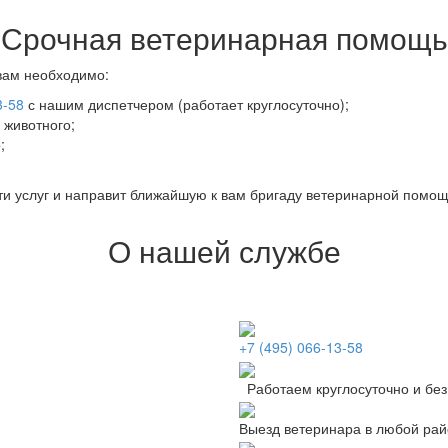
Срочная ветеринарная помощь
вам необходимо:
3-58
с нашим диспетчером (работает круглосуточно);
животного;
;
ти услуг и направит ближайшую к вам бригаду ветеринарной помощ
О нашей службе
+7 (495) 066-13-58
Работаем круглосуточно и бе
Выезд ветеринара в любой рай