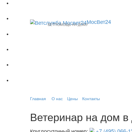
МосВет24
ВЕТПОМОЩЬ НА ДОМУ
Главная
О нас
Цены
Контакты
Ветеринар на дом в
Круглосуточный номер:
+7 (495) 066-1