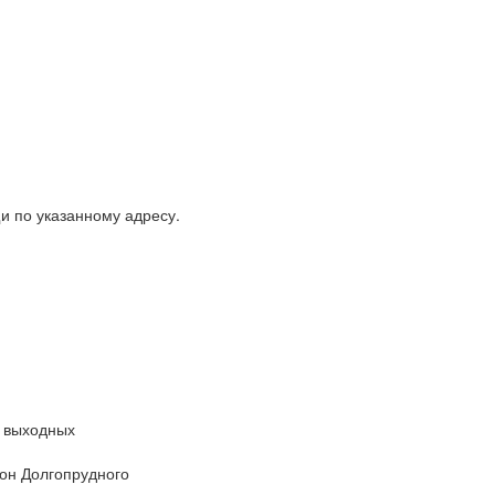
и по указанному адресу.
з выходных
он Долгопрудного