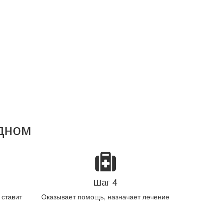
удном
Шаг 4
 ставит
Оказывает помощь, назначает лечение