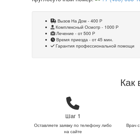
Вызов На Дом - 400
Р
Комплексный Осмотр - 1000
Р
Лечение - от 500
Р
Время приезда - от 45 мин.
Гарантия профессиональной помощи
Как 
Шаг 1
Оставляете заявку по телефону либо
Врач 
на сайте