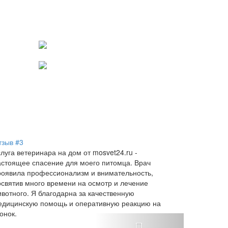
тзыв #3
луга ветеринара на дом от mosvet24.ru -
астоящее спасение для моего питомца. Врач
роявила профессионализм и внимательность,
освятив много времени на осмотр и лечение
ивотного. Я благодарна за качественную
едицинскую помощь и оперативную реакцию на
онок.