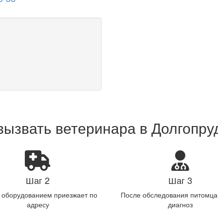
вызвать ветеринара в Долгопр
Шаг 2
Шаг 3
с оборудованием приезжает по
После обследования питомца
адресу
диагноз